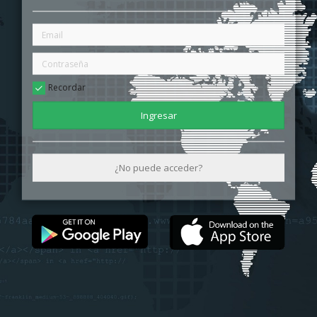
Recordar
Ingresar
¿No puede acceder?